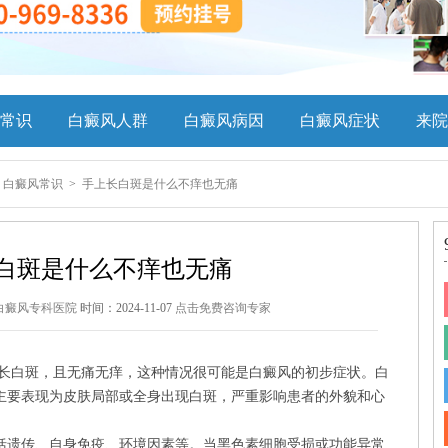
常识
白癜风人群
白癜风病因
白癜风症状
来院
>
白癜风常识
>
手上长白斑是什么不痒也无痛
白斑是什么不痒也无痛
白癜风专科医院
时间：2024-11-07
点击免费咨询专家
长白斑，且无痛无痒，这种情况很可能是白癜风的初步症状。白
主要表现为皮肤局部或全身出现白斑，严重影响患者的外貌和心
遗传、自身免疫、环境因素等。当黑色素细胞受损或功能异常