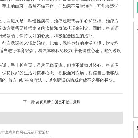
。手上的白斑，虽然不痛不痒，但如果不及时治疗，可能会逐渐
，白癜风是一种慢性疾病，治疗过程需要耐心和坚持。治疗方
具体方案需要根据患者的病情和身体状况来制定。同时，患者还
阳光暴晒，保持良好的心态，积极配合医生的治疗。
些自我调整来辅助治疗。比如，保持良好的生活习惯，饮食均
适当进行体育锻炼，增强体质和免疫力;学会调整心态，避免过度
来说，手上长白斑，虽然无痛无痒，但也不能掉以轻心。患者应
，保持良好的生活习惯和心态，积极面对疾病，相信自己能够战
的“偏方”或“神奇疗法”，以免延误病情或造成不必要的损失。
下一篇:
如何判断白斑是不是白癜风
高中生嘴角白斑在无锡开源治好