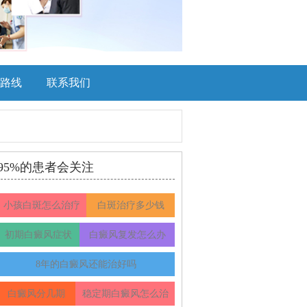
路线
联系我们
95%的患者会关注
小孩白斑怎么治疗
白斑治疗多少钱
初期白癜风症状
白癜风复发怎么办
8年的白癜风还能治好吗
白癜风分几期
稳定期白癜风怎么治