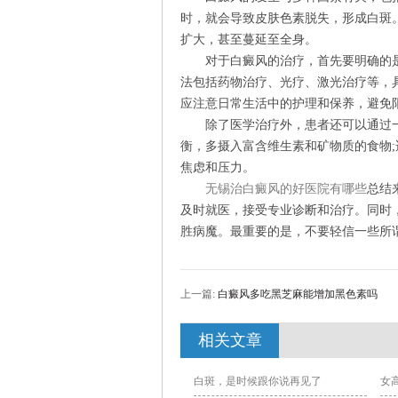
时，就会导致皮肤色素脱失，形成白斑
扩大，甚至蔓延至全身。
对于白癜风的治疗，首先要明确的是
法包括药物治疗、光疗、激光治疗等，
应注意日常生活中的护理和保养，避免
除了医学治疗外，患者还可以通过一
衡，多摄入富含维生素和矿物质的食物;
焦虑和压力。
无锡治白癜风的好医院有哪些
总结
及时就医，接受专业诊断和治疗。同时
胜病魔。最重要的是，不要轻信一些所谓
上一篇:
白癜风多吃黑芝麻能增加黑色素吗
相关文章
白斑，是时候跟你说再见了
女