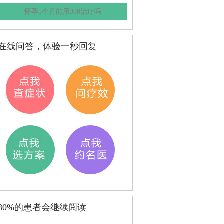
怀孕5个月能用308治疗吗
在线问答，体验一秒回复
80%的患者会继续阅读