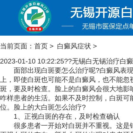
当前页面：
首页
>
白癜风症状
>
2023-01-10 10:22:25??无锡白
无锡治疗白
面部出现白斑要怎么治疗呢?白癜风表现
上，即使白斑也可能不是白癜风，也不能忽
斑，要及时检查。脸上的白癜风会很大地影
咋样
患者的生活。如果不及时控制，白斑可
位。脸上的大白斑怎么治疗?
1、正视白斑的存在，及时检查确认
很多患者一开始对白斑并不重视。这是错