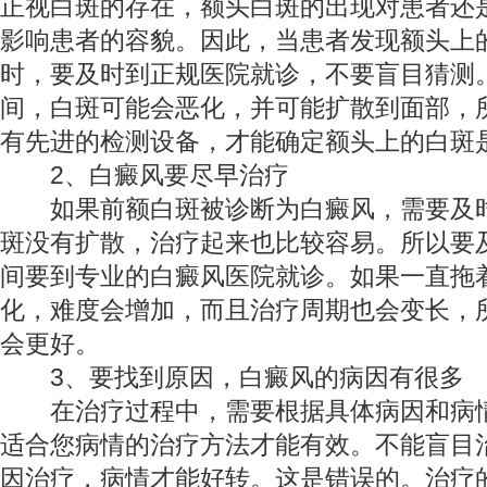
正视白斑的存在，额头白斑的出现对患者还
影响患者的容貌。因此，当患者发现额头上
时，要及时到正规医院就诊，不要盲目猜测
间，白斑可能会恶化，并可能扩散到面部，
有先进的检测设备，才能确定额头上的白斑
2、白癜风要尽早治疗
如果前额白斑被诊断为白癜风，需要及时
斑没有扩散，治疗起来也比较容易。所以要
间要到专业的白癜风医院就诊。如果一直拖
化，难度会增加，而且治疗周期也会变长，
会更好。
3、要找到原因，白癜风的病因有很多
在治疗过程中，需要根据具体病因和病情
适合您病情的治疗方法才能有效。不能盲目
因治疗，病情才能好转。这是错误的。治疗