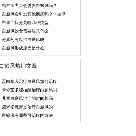
精神压力大会诱发白癜风吗？
白癜风会引发其他疾病吗？（如甲
白斑症状分为哪几种类型
白癜风饮食需要注意什么
激素药可以治白癜风吗
白癜风形成原因是什么
白癜风热门文章
蛋白植入治疗白癜风如何治疗
卡介菌多糖核酸治疗白癜风吗
儿童白癜风治疗的时间长吗
卤米松乳膏是治疗白癜风的
白癫疯有哪些可治疗的方法