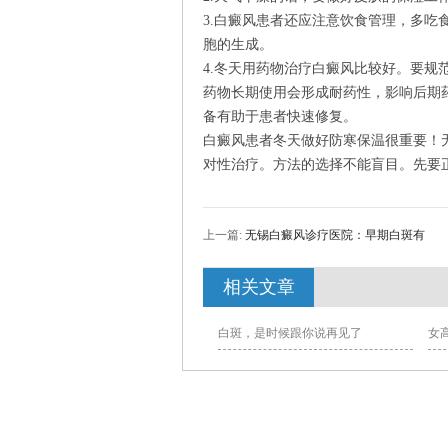
3.白癜风患者还应注意饮食管理，多吃
胞的生成。
4.冬天用药物治疗白癜风比较好。要
药物长期使用会形成耐药性，影响后期
备有助于患者快速修复。
白癜风患者冬天做好防寒保温很重要！
对性治疗。方法的选择不能盲目。先要
上一篇:
无锡白癜风诊疗医院：早期白斑有
相关文章
白斑，是时候跟你说再见了
女