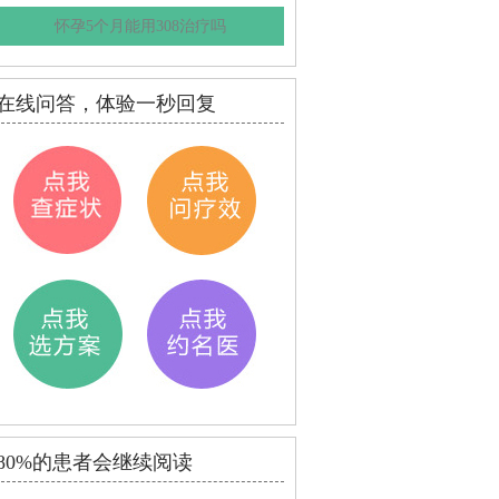
怀孕5个月能用308治疗吗
在线问答，体验一秒回复
80%的患者会继续阅读