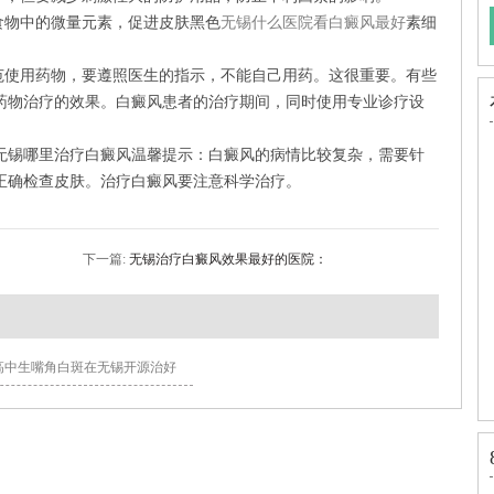
食物中的微量元素，促进皮肤黑色
无锡什么医院看白癜风最好
素细
规范使用药物，要遵照医生的指示，不能自己用药。这很重要。有些
药物治疗的效果。白癜风患者的治疗期间，同时使用专业诊疗设
无锡哪里治疗白癜风温馨提示：白癜风的病情比较复杂，需要针
正确检查皮肤。治疗白癜风要注意科学治疗。
下一篇:
无锡治疗白癜风效果最好的医院：
高中生嘴角白斑在无锡开源治好