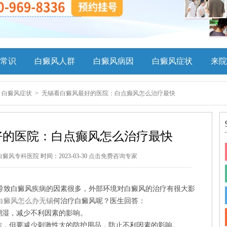
常识
白癜风人群
白癜风病因
白癜风症状
来院
>
白癜风症状
>
无锡看白癜风最好的医院：白点癫风怎么治疗最快
好的医院：白点癫风怎么治疗最快
白癜风专科医院
时间：2023-03-30
点击免费咨询专家
导致白癜风疾病的因素很多，外部环境对白癜风的治疗有很大影
白癜风怎么办无锡
何治疗白癜风呢？医生回答：
潮湿，减少不利因素的影响。
工作，但要减少刺激性大的防护用品，防止不利因素的影响。