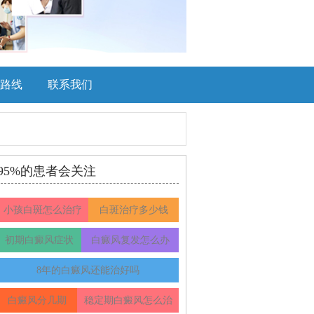
路线
联系我们
95%的患者会关注
小孩白斑怎么治疗
白斑治疗多少钱
初期白癜风症状
白癜风复发怎么办
8年的白癜风还能治好吗
白癜风分几期
稳定期白癜风怎么治