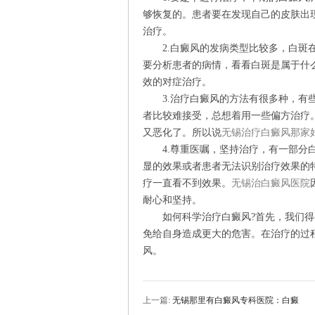
够恢复的。患者要在发现自己的皮肤出
治疗。
2.白癜风的发病类型比较多，白斑在
要分析患者的病情，看看白斑是属于什
效的对症治疗。
3.治疗白癜风的方法有很多种，有些
者比较难接受，总想着用一些偏方治疗
又恶化了。所以说
无锡治疗白癜风那家
4.尊重医嘱，坚持治疗，有一部分白
显的效果或者患者无法识别治疗效果的
疗一直看不到效果。
无锡治白癜风医院
耐心和坚持。
如何科学治疗白癜风?首先，我们得
免给自身造成更大的危害。在治疗的过
风。
上一篇:
无锡那里有白癜风专科医院：白癜