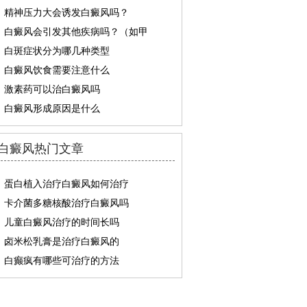
精神压力大会诱发白癜风吗？
白癜风会引发其他疾病吗？（如甲
白斑症状分为哪几种类型
白癜风饮食需要注意什么
激素药可以治白癜风吗
白癜风形成原因是什么
白癜风热门文章
蛋白植入治疗白癜风如何治疗
卡介菌多糖核酸治疗白癜风吗
儿童白癜风治疗的时间长吗
卤米松乳膏是治疗白癜风的
白癫疯有哪些可治疗的方法