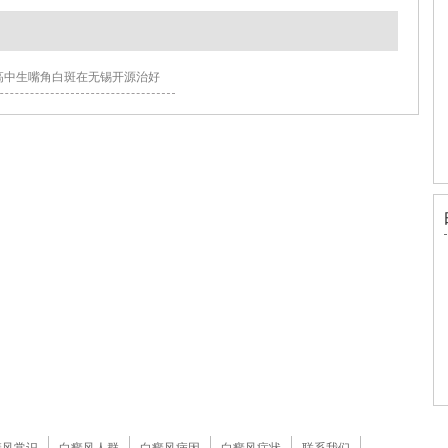
高中生嘴角白斑在无锡开源治好