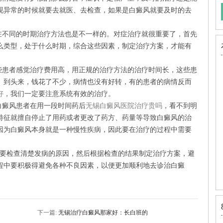
现异常的时候就要去就医、去检查，如果是白癜风就要及时的去
不同的时期治疗方法也是不一样的。对症治疗就很重要了，首先
么类型，处于什么时期，综合这些因素，制定治疗方案，才能有
患者感觉治疗费用高，用正规的治疗方法的治疗时间长，这些患
。到头来，钱花了不少，病情也没有好转，有的患者的病情反而
好
，我们一定要注意系统有效的治疗。
癜风患者在用一段时间药后
无锡白癜风医院治疗贵吗
，看不到明
特征就擅自停止了用药或者更改了药方、药量等导致白癜风的治
因为白癜风本身就是一种慢性疾病，因此要在治疗的过程中需要
要检查清楚发病的原因，然后根据检查的结果制定治疗方案，避
程中要积极得避免各种不良因素，以便更加顺利地去诊治白癜
下一篇:
无锡治疗白癜风那家好：长白班的