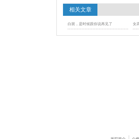
相关文章
白斑，是时候跟你说再见了
女