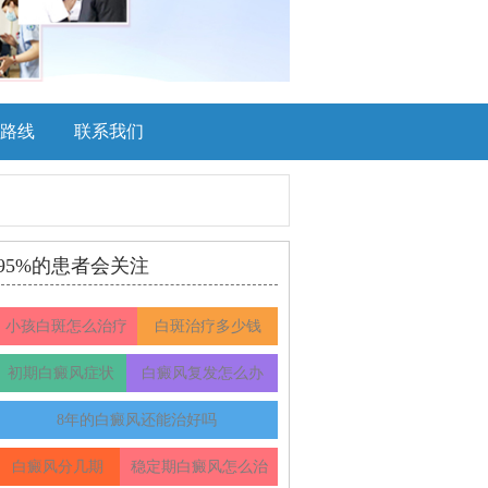
路线
联系我们
95%的患者会关注
小孩白斑怎么治疗
白斑治疗多少钱
初期白癜风症状
白癜风复发怎么办
8年的白癜风还能治好吗
白癜风分几期
稳定期白癜风怎么治