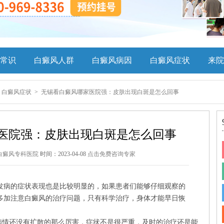
常识
白癜风人群
白癜风病因
白癜风症状
来院
>
白癜风症状
>
无锡看白癜风哪家医院强：皮肤出现白斑是怎么回事
医院强：皮肤出现白斑是怎么回事
白癜风专科医院
时间：2023-04-08
点击免费咨询专家
病的症状表现也是比较明显的，如果患者们能够仔细观察的
多加注意白癜风的治疗问题，只有科学治疗，身体才能早日恢
情还没有扩散的那么厉害，症状不是很严重，及时的治疗还是能