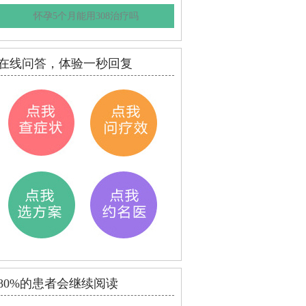
怀孕5个月能用308治疗吗
在线问答，体验一秒回复
80%的患者会继续阅读